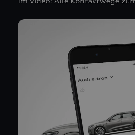
Im Video: Alle Kontaktwege zum