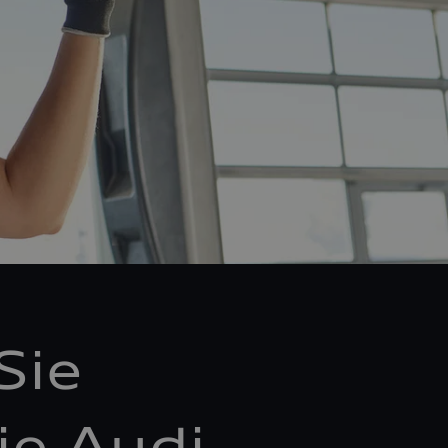
Sie
ie Audi