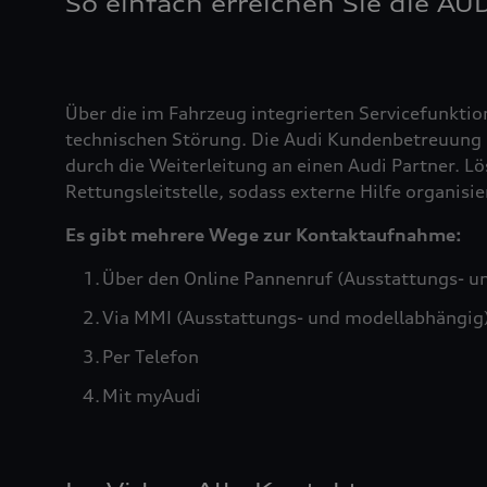
So einfach erreichen Sie die AU
Über die im Fahrzeug integrierten Servicefunktio
technischen Störung. Die Audi Kundenbetreuung b
durch die Weiterleitung an einen Audi Partner. Lö
Rettungsleitstelle, sodass externe Hilfe organis
Es gibt mehrere Wege zur Kontaktaufnahme:
Über den Online Pannenruf (Ausstattungs- u
Via MMI (Ausstattungs- und modellabhängig
Per Telefon
Mit myAudi