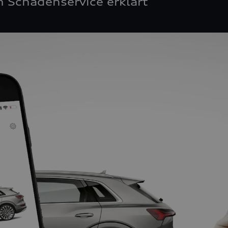
 Schadenservice erklärt