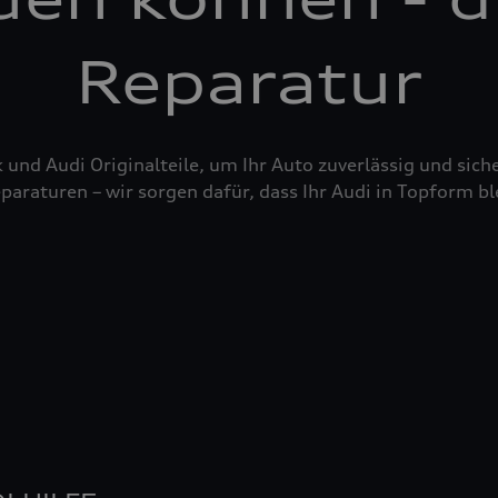
Reparatur
nd Audi Originalteile, um Ihr Auto zuverlässig und siche
raturen – wir sorgen dafür, dass Ihr Audi in Topform bl