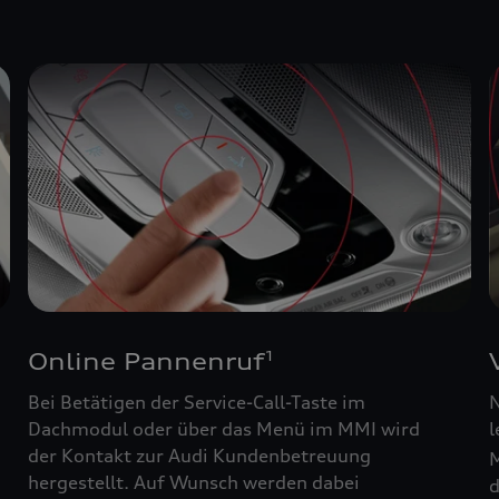
Online Pannenruf
1
Bei Betätigen der Service-Call-Taste im
N
Dachmodul oder über das Menü im MMI wird
l
der Kontakt zur Audi Kundenbetreuung
M
hergestellt. Auf Wunsch werden dabei
d