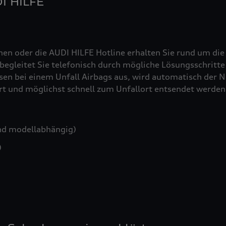
DI HILFE
nen oder die AUDI HILFE Hotline erhalten Sie rund um die
egleitet Sie telefonisch durch mögliche Lösungsschritte 
sen bei einem Unfall Airbags aus, wird automatisch der No
iert und möglichst schnell zum Unfallort entsendet werden
nd modellabhängig)
)