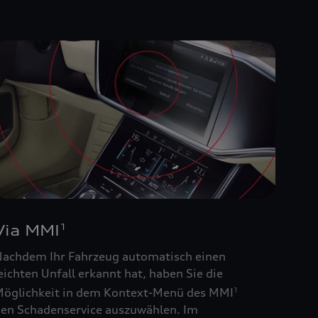
Via MMI
1
achdem Ihr Fahrzeug automatisch einen
eichten Unfall erkannt hat, haben Sie die
öglichkeit in dem Kontext-Menü des MMI
1
en Schadenservice auszuwählen. Im